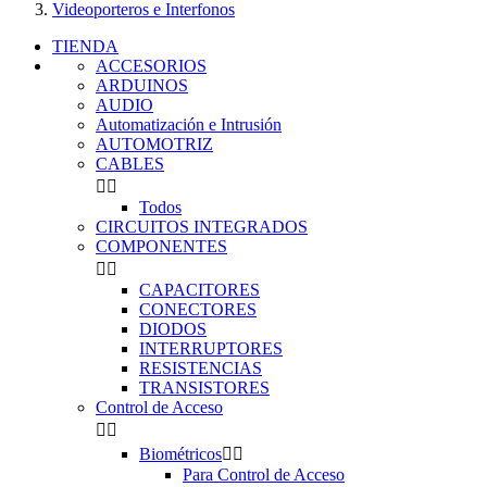
Videoporteros e Interfonos
TIENDA
ACCESORIOS
ARDUINOS
AUDIO
Automatización e Intrusión
AUTOMOTRIZ
CABLES


Todos
CIRCUITOS INTEGRADOS
COMPONENTES


CAPACITORES
CONECTORES
DIODOS
INTERRUPTORES
RESISTENCIAS
TRANSISTORES
Control de Acceso


Biométricos


Para Control de Acceso