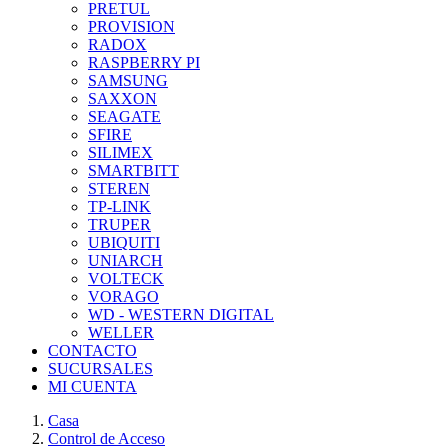
PRETUL
PROVISION
RADOX
RASPBERRY PI
SAMSUNG
SAXXON
SEAGATE
SFIRE
SILIMEX
SMARTBITT
STEREN
TP-LINK
TRUPER
UBIQUITI
UNIARCH
VOLTECK
VORAGO
WD - WESTERN DIGITAL
WELLER
CONTACTO
SUCURSALES
MI CUENTA
Casa
Control de Acceso