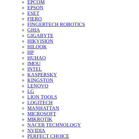
EPCOM
EPSON
ESET
FIERO
FINGERTECH ROBOTICS
GHIA
GIGABYTE
HIKVISION
HILOOK
HP
HUHAO
IMOU
INTEL
KASPERSKY
KINGSTON
LENOVO
LG
LION TOOLS
LOGITECH
MANHATTAN
MICROSOFT
MIKROTIK
NACEB TECHNOLOGY
NVIDIA
PERFECT CHOICE