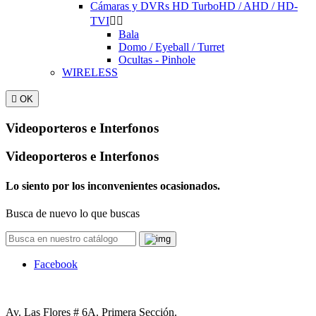
Cámaras y DVRs HD TurboHD / AHD / HD-
TVI


Bala
Domo / Eyeball / Turret
Ocultas - Pinhole
WIRELESS

OK
Videoporteros e Interfonos
Videoporteros e Interfonos
Lo siento por los inconvenientes ocasionados.
Busca de nuevo lo que buscas
Facebook
Av. Las Flores # 6A. Primera Sección.