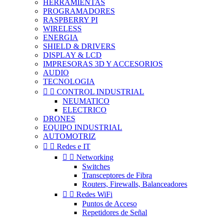
HERRAMIENTAS
PROGRAMADORES
RASPBERRY PI
WIRELESS
ENERGIA
SHIELD & DRIVERS
DISPLAY & LCD
IMPRESORAS 3D Y ACCESORIOS
AUDIO
TECNOLOGIA


CONTROL INDUSTRIAL
NEUMATICO
ELECTRICO
DRONES
EQUIPO INDUSTRIAL
AUTOMOTRIZ


Redes e IT


Networking
Switches
Transceptores de Fibra
Routers, Firewalls, Balanceadores


Redes WiFi
Puntos de Acceso
Repetidores de Señal