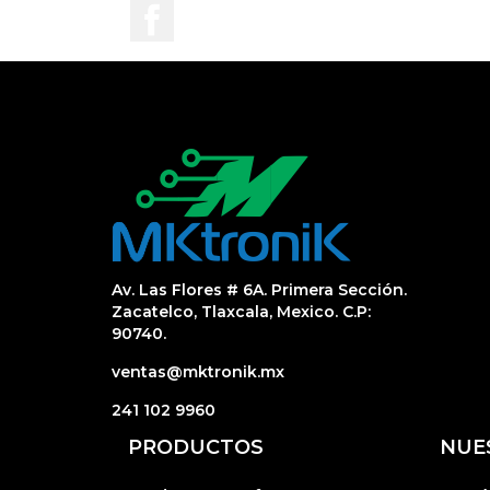
Facebook
Av. Las Flores # 6A. Primera Sección.
Zacatelco, Tlaxcala, Mexico. C.P:
90740.
ventas@mktronik.mx
241 102 9960
PRODUCTOS
NUE