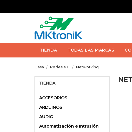
TIENDA
TODAS LAS MARCAS
CO
Casa
Redes e IT
Networking
NE
TIENDA
ACCESORIOS
ARDUINOS
AUDIO
Automatización e Intrusión