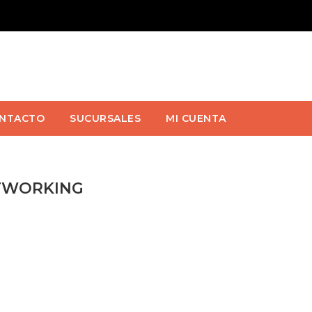
NTACTO
SUCURSALES
MI CUENTA
TWORKING