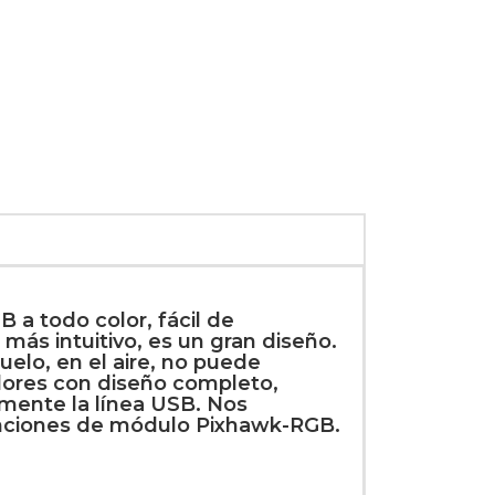
 a todo color, fácil de
 más intuitivo, es un gran diseño.
elo, en el aire, no puede
dores con diseño completo,
lmente la línea USB. Nos
funciones de módulo Pixhawk-RGB.