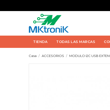
TIENDA
TODAS LAS MARCAS
CO
Casa
ACCESORIOS
MODULO I2C USB EXTEN