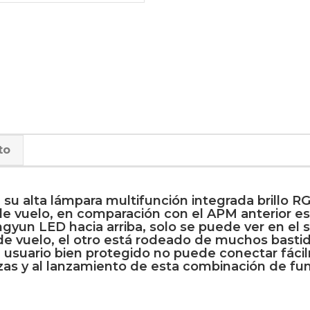
to
u alta lámpara multifunción integrada brillo RGB
 de vuelo, en comparación con el APM anterior es
yun LED hacia arriba, solo se puede ver en el su
 de vuelo, el otro está rodeado de muchos basti
l usuario bien protegido no puede conectar fáci
piezas y al lanzamiento de esta combinación de 