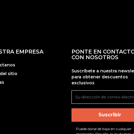
STRA EMPRESA
PONTE EN CONTACT
CON NOSOTROS
ctanos
Suscríbete a nuestra newsle
el sitio
para obtener descuentos
as
exclusivos
Puede darse de baja en cualquier
momento. Por ello, lo invitamos a