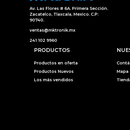
Av. Las Flores # 6A. Primera Sección.
Zacatelco, Tlaxcala, Mexico. C.P:
90740.
ventas@mktronik.mx
241 102 9960
PRODUCTOS
NUE
Productos en oferta
Contá
Productos Nuevos
Mapa d
Los más vendidos
Tiend