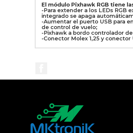
El módulo Pixhawk RGB tiene las
-Para extender a los LEDs RGB ex
integrado se apaga automática
-Aumentar el puerto USB para enl
de control de vuelo;
-Pixhawk a bordo controlador de
-Conector Molex 1,25 y conector
Facebook