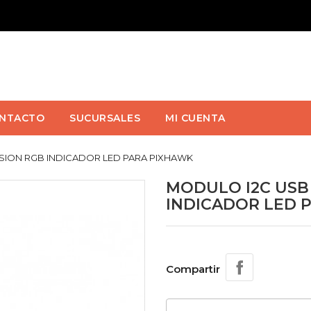
NTACTO
SUCURSALES
MI CUENTA
SION RGB INDICADOR LED PARA PIXHAWK
MODULO I2C USB
INDICADOR LED 
Compartir