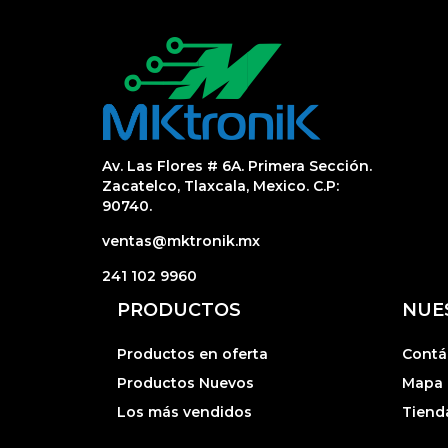
Av. Las Flores # 6A. Primera Sección.
Zacatelco, Tlaxcala, Mexico. C.P:
90740.
ventas@mktronik.mx
241 102 9960
PRODUCTOS
NUE
Productos en oferta
Contá
Productos Nuevos
Mapa d
Los más vendidos
Tiend