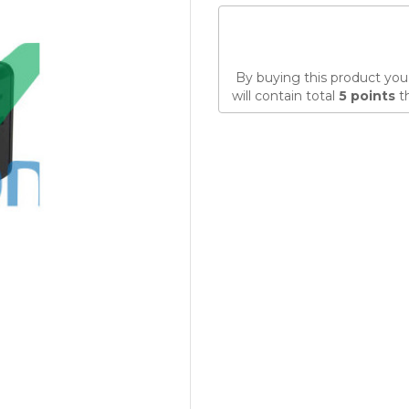
By buying this product you
will contain total
5
points
th