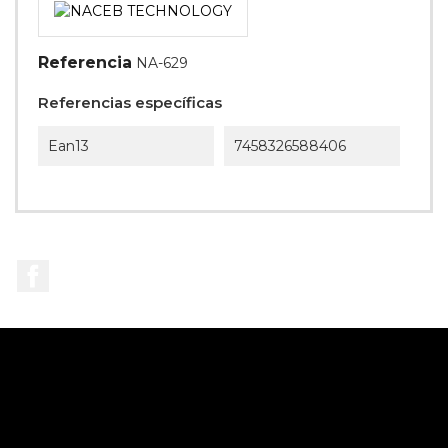
Referencia
NA-629
Referencias específicas
Ean13
7458326588406
Facebook