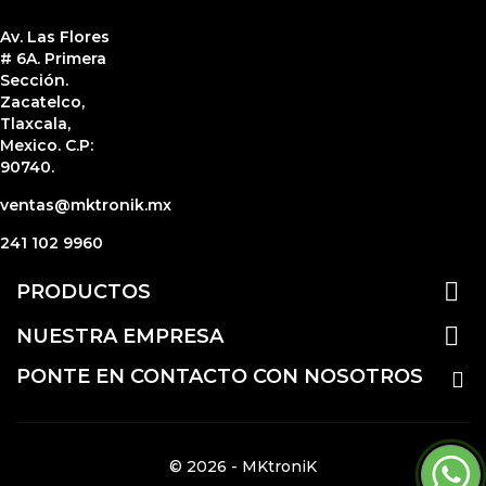
Av. Las Flores
# 6A. Primera
Sección.
Zacatelco,
Tlaxcala,
Mexico. C.P:
90740.
ventas@mktronik.mx
241 102 9960

PRODUCTOS

NUESTRA EMPRESA
PONTE EN CONTACTO CON NOSOTROS
© 2026 - MKtroniK