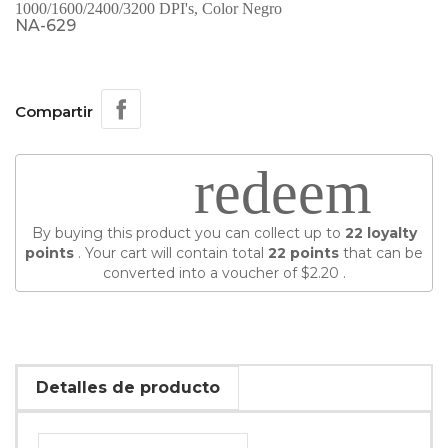
1000/1600/2400/3200 DPI'
s, Color Negro
NA-629
Compartir
redeem
By buying this product you can collect up to
22
loyalty
points
. Your cart will contain total
22
points
that can be
converted into a voucher of
$2.20
.
Detalles de producto