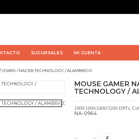
NTACTO
SUCURSALES
MI CUENTA
 OSIRIS / NACEB TECHNOLOGY / ALAMBRICO
MOUSE GAMER NA-
TECHNOLOGY / A
1000/1600/2400/3200 DPI'
s, Co
NA-0964