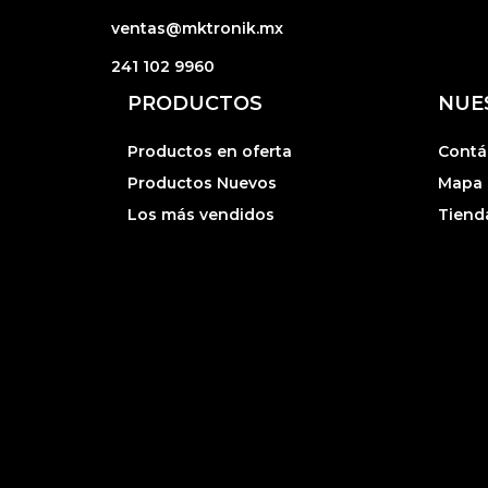
ventas@mktronik.mx
241 102 9960
PRODUCTOS
NUE
Productos en oferta
Contá
Productos Nuevos
Mapa d
Los más vendidos
Tiend