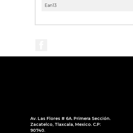
Ean13
Facebook
Av. Las Flores # 6A. Primera Sección.
Zacatelco, Tlaxcala, Mexico. C.P:
90740.