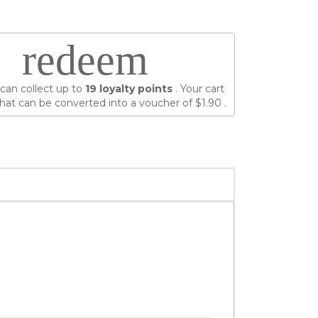
redeem
can collect up to
19
loyalty points
. Your cart
hat can be converted into a voucher of
$1.90
.