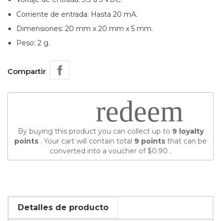
Corriente de entrada: Hasta 20 mA.
Dimensiones: 20 mm x 20 mm x 5 mm.
Peso: 2 g.
Compartir
redeem
By buying this product you can collect up to
9
loyalty
points
. Your cart will contain total
9
points
that can be
converted into a voucher of
$0.90
.
Detalles de producto