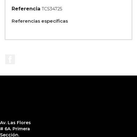
Referencia
TCS34725
Referencias específicas
Facebook
Av. Las Flores
# 6A. Primera
Sección.