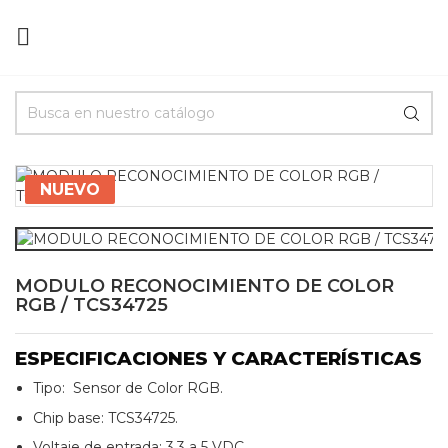

NUEVO
MODULO RECONOCIMIENTO DE COLOR
RGB / TCS34725
ESPECIFICACIONES Y
CARACTERÍSTICAS
Tipo: Sensor de Color RGB.
Chip base: TCS34725.
Voltaje de entrada: 3.3 a 5 VDC.