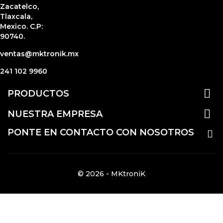
Zacatelco,
Tlaxcala,
Mexico. C.P:
90740.
ventas@mktronik.mx
241 102 9960

PRODUCTOS

NUESTRA EMPRESA
PONTE EN CONTACTO CON NOSOTROS
© 2026 - MKtroniK