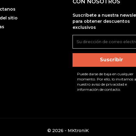
CON NOSOTROS
ctanos
Suscríbete a nuestra newsle
el sitio
para obtener descuentos
as
exclusivos
Puede darse de baja en cualquier
momento. Por ello, lo invitamos a
nuestro aviso de privacidad e
información de contacto.
© 2026 - MKtroniK