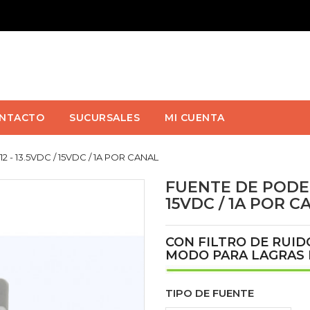
NTACTO
SUCURSALES
MI CUENTA
- 13.5VDC / 15VDC / 1A POR CANAL
FUENTE DE PODER
15VDC / 1A POR C
CON FILTRO DE RUID
MODO PARA LAGRAS 
TIPO DE FUENTE