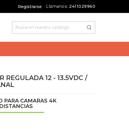
Llámanos:
2411029960
Registrarse
 REGULADA 12 - 13.5VDC /
ANAL
O PARA CAMARAS 4K
DISTANCIAS