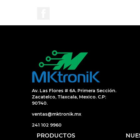
Facebook
Av. Las Flores # 6A. Primera Sección.
Zacatelco, Tlaxcala, Mexico. C.P:
90740.
ventas@mktronik.mx
241 102 9960
PRODUCTOS
NUE