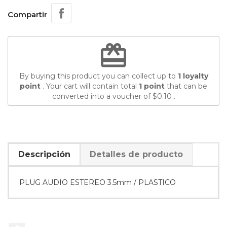
Compartir
redeem
By buying this product you can collect up to
1
loyalty
point
. Your cart will contain total
1
point
that can be
converted into a voucher of
$0.10
.
Descripción
Detalles de producto
PLUG AUDIO ESTEREO 3.5mm / PLASTICO