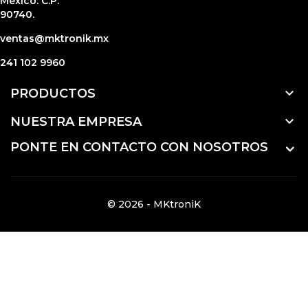
Mexico. C.P:
90740.
ventas@mktronik.mx
241 102 9960

PRODUCTOS

NUESTRA EMPRESA
PONTE EN CONTACTO CON NOSOTROS
© 2026 - MKtroniK