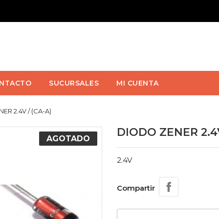
NTACTO
SUCURSALES
MI CUENTA
R 2.4V / (CA-A)
DIODO ZENER 2.4V
AGOTADO
2.4V
Compartir