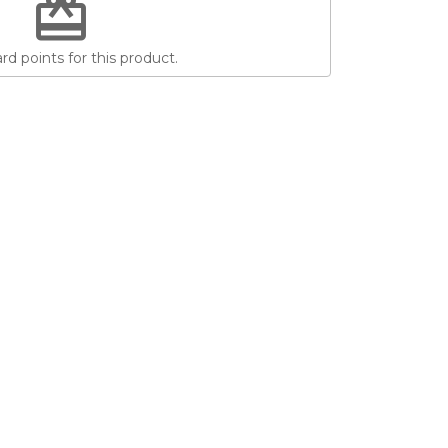
redeem
d points for this product.