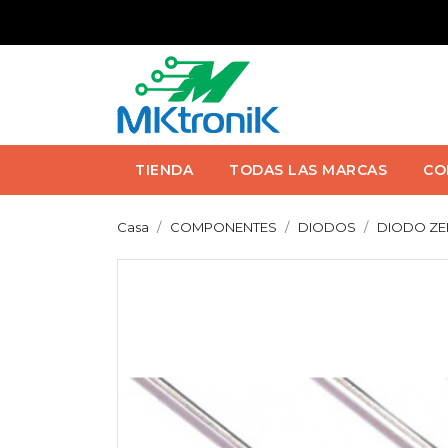
TIENDA
TODAS LAS MARCAS
CO
Casa
COMPONENTES
DIODOS
DIODO ZENE