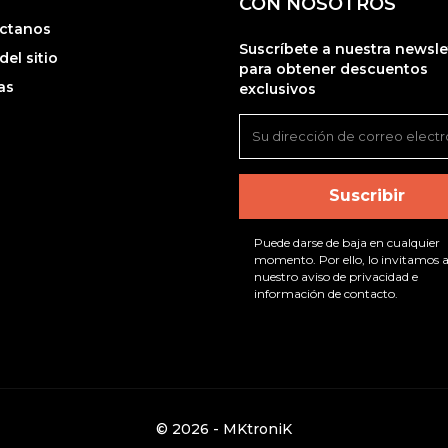
CON NOSOTROS
ctanos
Suscríbete a nuestra newsle
el sitio
para obtener descuentos
as
exclusivos
Puede darse de baja en cualquier
momento. Por ello, lo invitamos a
nuestro aviso de privacidad e
información de contacto.
© 2026 - MKtroniK