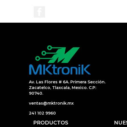
Facebook
Av. Las Flores # 6A. Primera Sección.
Zacatelco, Tlaxcala, Mexico. C.P:
90740.
ventas@mktronik.mx
241 102 9960
PRODUCTOS
NUE