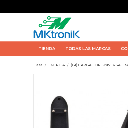
TIENDA
TODAS LAS MARCAS
CO
Casa
ENERGIA
(G1) CARGADOR UNIVERSAL BATERI