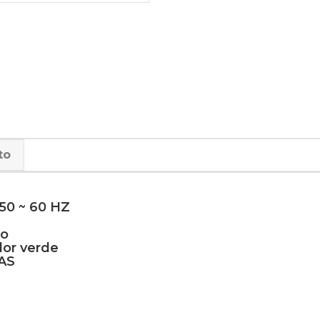
to
 50 ~ 60 HZ
jo
lor verde
CAS