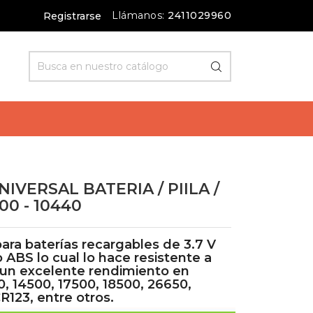
Llámanos:
2411029960
Registrarse
IVERSAL BATERIA / PIILA /
500 - 10440
para baterías recargables de 3.7 V
 ABS lo cual lo hace resistente a
 un excelente rendimiento en
, 14500, 17500, 18500, 26650,
R123, entre otros.