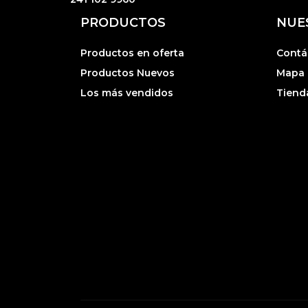
PRODUCTOS
NUE
Productos en oferta
Contá
Productos Nuevos
Mapa d
Los más vendidos
Tiend