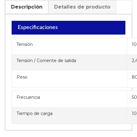
Descripción
Detalles de producto
Especificaciones
Tensión
10
Tensión / Corriente de salida
2,
Peso
80
Frecuencia
50
Tiempo de carga
10