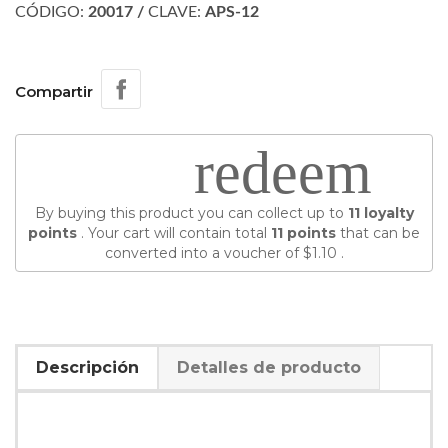
CÓDIGO:
20017 /
CLAVE:
APS-12
Compartir
redeem
By buying this product you can collect up to
11
loyalty
points
. Your cart will contain total
11
points
that can be
converted into a voucher of
$1.10
.
Descripción
Detalles de producto