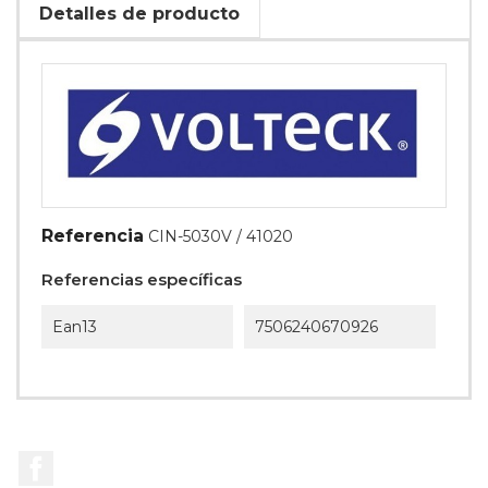
Detalles de producto
Referencia
CIN-5030V / 41020
Referencias específicas
Ean13
7506240670926
Facebook