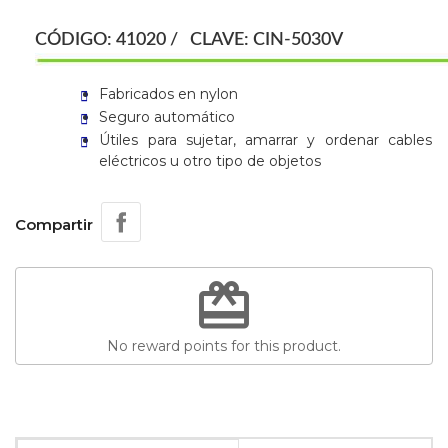
CÓDIGO: 41020 / CLAVE: CIN-5030V
Fabricados en nylon
Seguro automático
Útiles para sujetar, amarrar y ordenar cables
eléctricos u otro tipo de objetos
Compartir
redeem
No reward points for this product.