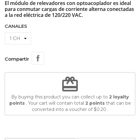
El módulo de relevadores con optoacoplador es ideal
para conmutar cargas de corriente alterna conectadas
a la red eléctrica de 120/220 VAC.
CANALES
Compartir
redeem
By buying this product you can collect up to
2
loyalty
points
. Your cart will contain total
2
points
that can be
converted into a voucher of
$0.20
.