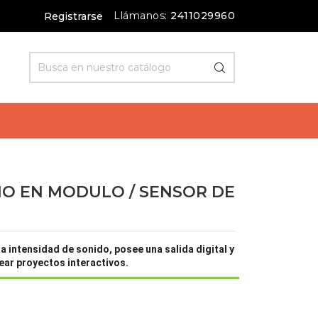
Llámanos:
2411029960
Registrarse
NO EN MODULO / SENSOR DE
 intensidad de sonido, posee una salida digital y
rear proyectos interactivos.