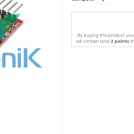
By buying this product you
will contain total
2
points
th