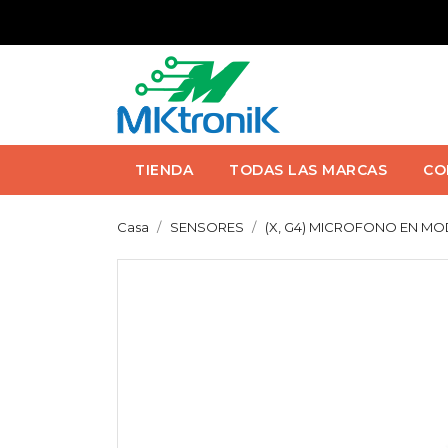
TIENDA
TODAS LAS MARCAS
CO
Casa
SENSORES
(X, G4) MICROFONO EN MO