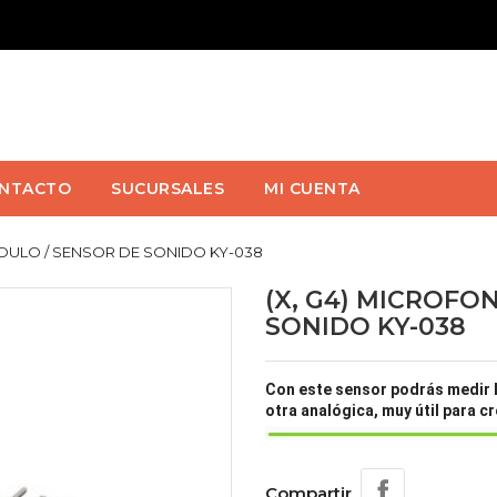
NTACTO
SUCURSALES
MI CUENTA
DULO / SENSOR DE SONIDO KY-038
(X, G4) MICROFO
SONIDO KY-038
Con este sensor podrás medir la
otra analógica, muy útil para c
Compartir