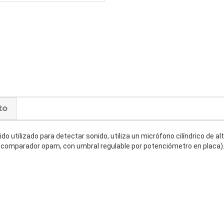
to
o utilizado para detectar sonido, utiliza un micrófono cilíndrico de al
 de comparador opam, con umbral regulable por potenciómetro en placa)