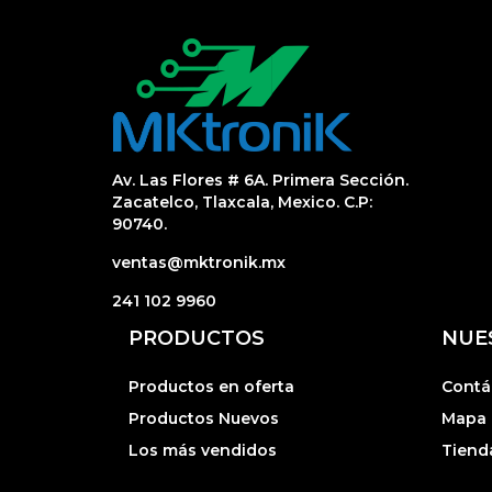
Av. Las Flores # 6A. Primera Sección.
Zacatelco, Tlaxcala, Mexico. C.P:
90740.
ventas@mktronik.mx
241 102 9960
PRODUCTOS
NUE
Productos en oferta
Contá
Productos Nuevos
Mapa d
Los más vendidos
Tiend