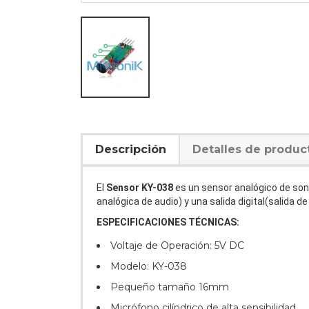
Descripción
Detalles de produc
El
Sensor KY-038
es un sensor analógico de sonid
analógica de audio) y una salida digital(salida
ESPECIFICACIONES TÉCNICAS:
Voltaje de Operación: 5V DC
Modelo: KY-038
Pequeño tamaño 16mm
Micrófono cilíndrico de alta sensibilidad