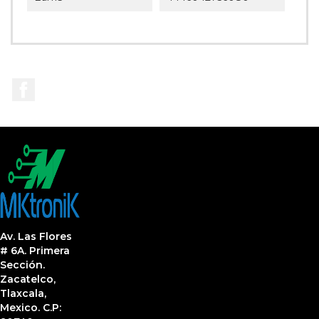
Facebook
Av. Las Flores
# 6A. Primera
Sección.
Zacatelco,
Tlaxcala,
Mexico. C.P: