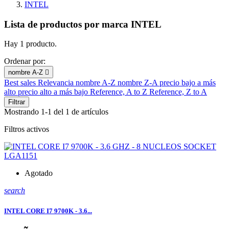
INTEL
Lista de productos por marca INTEL
Hay 1 producto.
Ordenar por:
nombre A-Z

Best sales
Relevancia
nombre A-Z
nombre Z-A
precio bajo a más
alto
precio alto a más bajo
Reference, A to Z
Reference, Z to A
Filtrar
Mostrando 1-1 del 1 de artículos
Filtros activos
Agotado
search
INTEL CORE I7 9700K - 3.6...