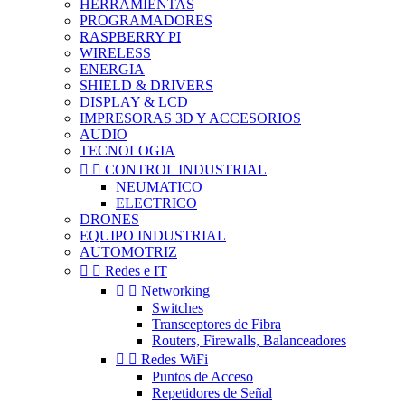
HERRAMIENTAS
PROGRAMADORES
RASPBERRY PI
WIRELESS
ENERGIA
SHIELD & DRIVERS
DISPLAY & LCD
IMPRESORAS 3D Y ACCESORIOS
AUDIO
TECNOLOGIA


CONTROL INDUSTRIAL
NEUMATICO
ELECTRICO
DRONES
EQUIPO INDUSTRIAL
AUTOMOTRIZ


Redes e IT


Networking
Switches
Transceptores de Fibra
Routers, Firewalls, Balanceadores


Redes WiFi
Puntos de Acceso
Repetidores de Señal