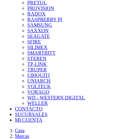
PRETUL
PROVISION
RADOX
RASPBERRY PI
SAMSUNG
SAXXON
SEAGATE
SFIRE
SILIMEX
SMARTBITT
STEREN
TP-LINK
TRUPER
UBIQUITI
UNIARCH
VOLTECK
VORAGO
WD - WESTERN DIGITAL
WELLER
CONTACTO
SUCURSALES
MI CUENTA
Casa
Marcas