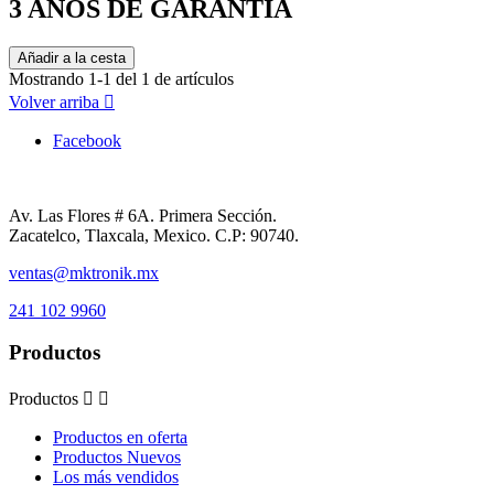
3 AÑOS DE GARANTIA
Añadir a la cesta
Mostrando 1-1 del 1 de artículos
Volver arriba

Facebook
Av. Las Flores # 6A. Primera Sección.
Zacatelco, Tlaxcala, Mexico. C.P: 90740.
ventas@mktronik.mx
241 102 9960
Productos
Productos


Productos en oferta
Productos Nuevos
Los más vendidos