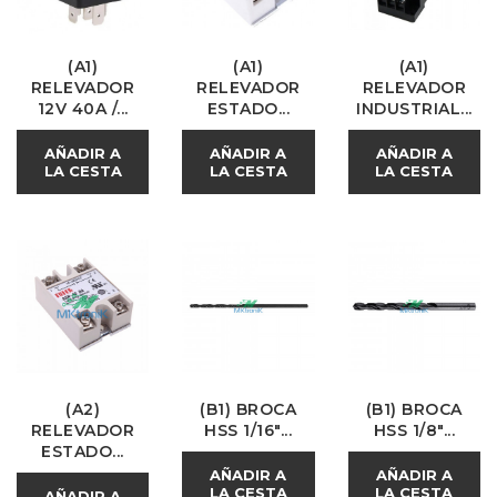
(A1)
(A1)
(A1)
RELEVADOR
RELEVADOR
RELEVADOR
12V 40A /...
ESTADO...
INDUSTRIAL...
AÑADIR A
AÑADIR A
AÑADIR A
LA CESTA
LA CESTA
LA CESTA
(A2)
(B1) BROCA
(B1) BROCA
RELEVADOR
HSS 1/16"...
HSS 1/8"...
ESTADO...
AÑADIR A
AÑADIR A
LA CESTA
LA CESTA
AÑADIR A