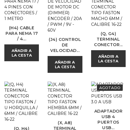
(H4) CABLE
PARA NEMA 17
(Q, G4)
/ 4...
TERMINAL
(J4) CONTROL
CONECTOR...
DE
VELOCIDAD...
AÑADIR A
LA CESTA
AÑADIR A
LA CESTA
AÑADIR A
LA CESTA
AGOTADO
ADAPTADOR
USB 4
PUERTOS
(X, A8)
USB...
TERMINAL
(Q, H4)