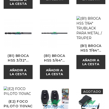
LA CESTA
(B1) BROCA
HSS 7/64"...
(B1) BROCA
(B1) BROCA
AÑADIR A
HSS 3/32"...
HSS 5/64"...
LA CESTA
AÑADIR A
AÑADIR A
LA CESTA
LA CESTA
AGOTADO
(E2) FOCO
PILOTO 110VAC