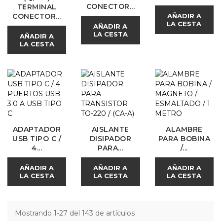
CONECTOR...
TERMINAL
CONECTOR...
AÑADIR A
LA CESTA
AÑADIR A
LA CESTA
AÑADIR A
LA CESTA
ADAPTADOR
AISLANTE
ALAMBRE
USB TIPO C /
DISIPADOR
PARA BOBINA
4...
PARA...
/...
AÑADIR A
AÑADIR A
AÑADIR A
LA CESTA
LA CESTA
LA CESTA
Mostrando 1-27 del 143 de artículos