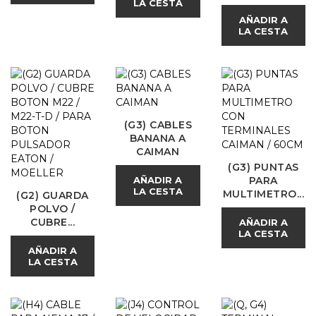
LA CESTA
AÑADIR A
LA CESTA
(G3) CABLES
BANANA A
CAIMAN
(G3) PUNTAS
AÑADIR A
PARA
LA CESTA
MULTIMETRO...
(G2) GUARDA
POLVO /
CUBRE...
AÑADIR A
LA CESTA
AÑADIR A
LA CESTA