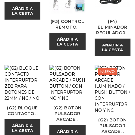
AÑADIR A
LA CESTA
(F3) CONTROL
(F4)
REMOTO...
ELIMINADOR
REGULADOR...
AÑADIR A
LA CESTA
AÑADIR A
LA CESTA
NUEVO
(G2) BLOQUE
(G2) BOTON
CONTACTO...
PULSADOR
ARCADE...
(G2) BOTON
PULSADOR
AÑADIR A
LA CESTA
ARCADE...
AÑADIR A