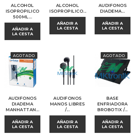
ALCOHOL
ALCOHOL
AUDIFONOS
ISOPROPILICO
ISOPROPILICO...
DIADEMA...
500ML...
AÑADIR A
AÑADIR A
LA CESTA
LA CESTA
AÑADIR A
LA CESTA
AGOTADO
AGOTADO
AUDIFONOS
AUDIFONOS
BASE
DIADEMA
MANOS LIBRES
ENFRIADORA
MANHATTAN...
/...
BROBOTIX /...
AÑADIR A
AÑADIR A
AÑADIR A
LA CESTA
LA CESTA
LA CESTA