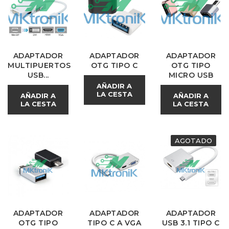
ADAPTADOR
ADAPTADOR
ADAPTADOR
MULTIPUERTOS
OTG TIPO C
OTG TIPO
USB...
MICRO USB
AÑADIR A
LA CESTA
AÑADIR A
AÑADIR A
LA CESTA
LA CESTA
AGOTADO
ADAPTADOR
ADAPTADOR
ADAPTADOR
OTG TIPO
TIPO C A VGA
USB 3.1 TIPO C