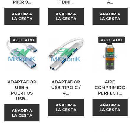
MICRO...
HDMI...
A...
AÑADIR A
AÑADIR A
AÑADIR A
LA CESTA
LA CESTA
LA CESTA
AGOTADO
AGOTADO
ADAPTADOR
ADAPTADOR
AIRE
USB 4
USB TIPO C /
COMPRIMIDO
PUERTOS
4...
PERFECT...
USB...
AÑADIR A
AÑADIR A
LA CESTA
LA CESTA
AÑADIR A
LA CESTA