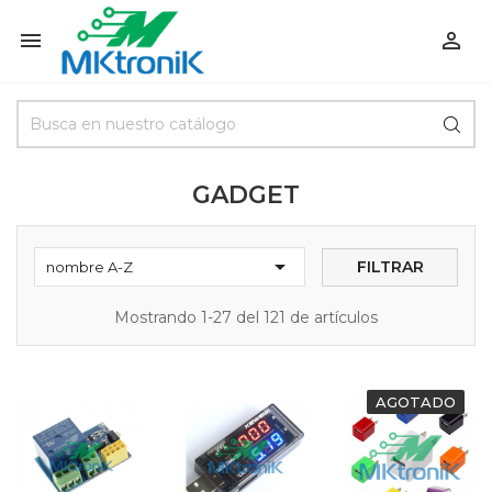


GADGET

FILTRAR
nombre A-Z
Mostrando 1-27 del 121 de artículos
AGOTADO