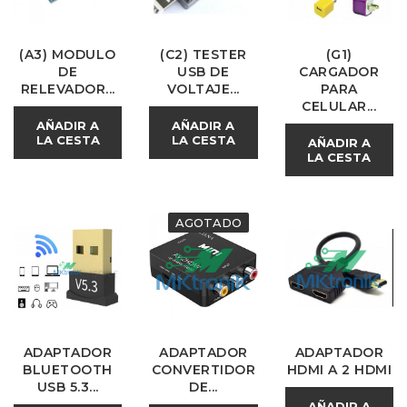
(A3) MODULO
(C2) TESTER
(G1)
DE
USB DE
CARGADOR
RELEVADOR...
VOLTAJE...
PARA
CELULAR...
AÑADIR A
AÑADIR A
LA CESTA
LA CESTA
AÑADIR A
LA CESTA
AGOTADO
ADAPTADOR
ADAPTADOR
ADAPTADOR
BLUETOOTH
CONVERTIDOR
HDMI A 2 HDMI
USB 5.3...
DE...
AÑADIR A