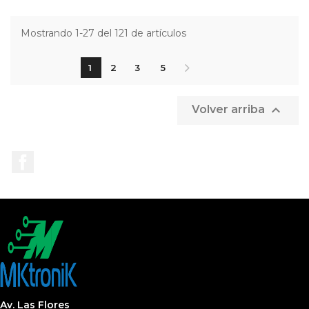
Mostrando 1-27 del 121 de artículos
1
2
3
5

Volver arriba
Facebook
Av. Las Flores