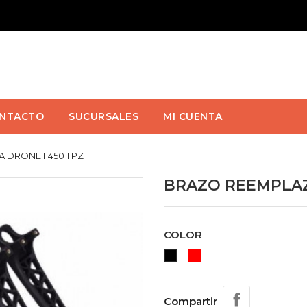
NTACTO
SUCURSALES
MI CUENTA
 DRONE F450 1 PZ
BRAZO REEMPLAZ
COLOR
ROJO
BLANCO
NEGRO
Compartir