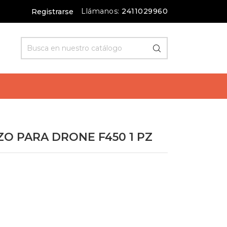
Llámanos:
2411029960
Registrarse
O PARA DRONE F450 1 PZ