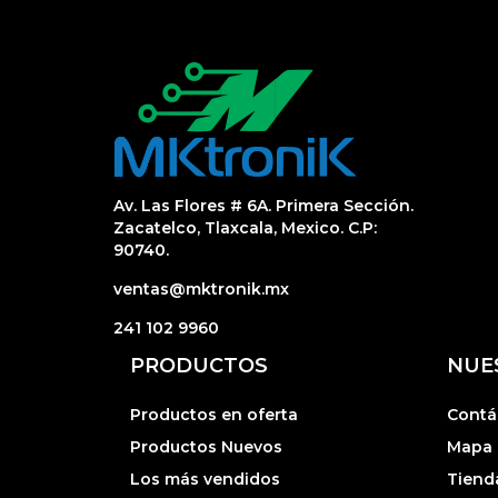
Av. Las Flores # 6A. Primera Sección.
Zacatelco, Tlaxcala, Mexico. C.P:
90740.
ventas@mktronik.mx
241 102 9960
PRODUCTOS
NUE
Productos en oferta
Contá
Productos Nuevos
Mapa d
Los más vendidos
Tiend