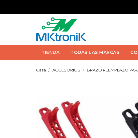
TIENDA
TODAS LAS MARCAS
CO
Casa
ACCESORIOS
BRAZO REEMPLAZO PARA