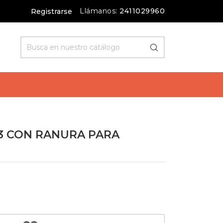
Llámanos:
2411029960
Registrarse
3 CON RANURA PARA