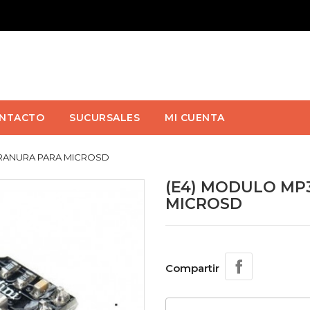
NTACTO
SUCURSALES
MI CUENTA
 RANURA PARA MICROSD
(E4) MODULO MP
MICROSD
Compartir