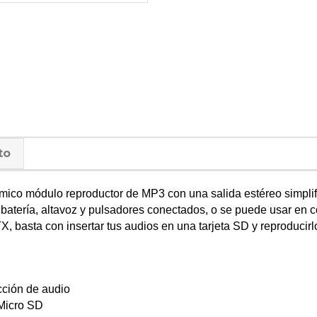
to
ico módulo reproductor de MP3 con una salida estéreo simplif
batería, altavoz y pulsadores conectados, o se puede usar en 
, basta con insertar tus audios en una tarjeta SD y reproducirlo
ción de audio
 Micro SD