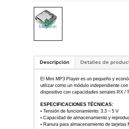
Descripción
Detalles de produc
El Mini MP3 Player es un pequeño y económ
utilizar como un módulo independiente con 
dispositivo con capacidades seriales RX / TX
ESPECIFICACIONES TÉCNICAS:
• Tensión de funcionamiento: 3.3 ~ 5 V
• Capacidad de almacenamiento y reproduc
• Ranura para almacenamiento de tarjetas