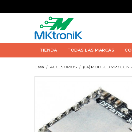
TIENDA
TODAS LAS MARCAS
CO
Casa
ACCESORIOS
(E4) MODULO MP3 CON