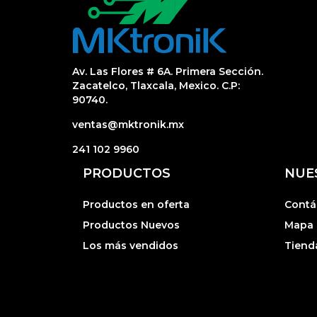
Av. Las Flores # 6A. Primera Sección.
Zacatelco, Tlaxcala, Mexico. C.P:
90740.
ventas@mktronik.mx
241 102 9960
PRODUCTOS
NUE
Productos en oferta
Contá
Productos Nuevos
Mapa d
Los más vendidos
Tiend