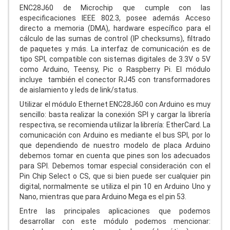
ENC28J60 de Microchip que cumple con las
especificaciones IEEE 802.3, posee además Acceso
directo a memoria (DMA), hardware específico para el
cálculo de las sumas de control (IP checksums), filtrado
de paquetes y más. La interfaz de comunicación es de
tipo SPI, compatible con sistemas digitales de 3.3V o 5V
como Arduino, Teensy, Pic o Raspberry Pi. El módulo
incluye también el conector RJ45 con transformadores
de aislamiento y leds de link/status.
Utilizar el módulo Ethernet ENC28J60 con Arduino es muy
sencillo: basta realizar la conexión SPI y cargar la librería
respectiva, se recomienda utilizar la librería: EtherCard. La
comunicación con Arduino es mediante el bus SPI, por lo
que dependiendo de nuestro modelo de placa Arduino
debemos tomar en cuenta que pines son los adecuados
para SPI. Debemos tomar especial consideración con el
Pin Chip Select o CS, que si bien puede ser cualquier pin
digital, normalmente se utiliza el pin 10 en Arduino Uno y
Nano, mientras que para Arduino Mega es el pin 53.
Entre las principales aplicaciones que podemos
desarrollar con este módulo podemos mencionar: