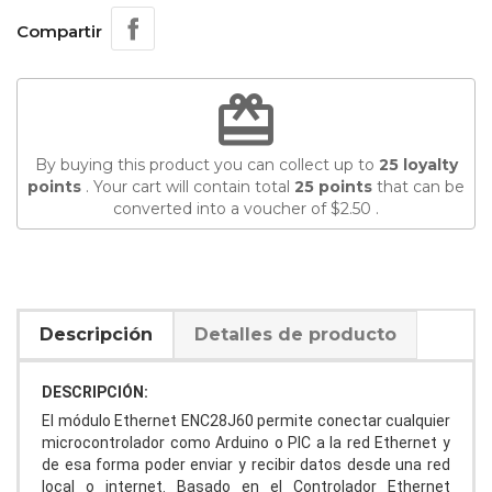
Compartir
redeem
By buying this product you can collect up to
25
loyalty
points
. Your cart will contain total
25
points
that can be
converted into a voucher of
$2.50
.
Descripción
Detalles de producto
DESCRIPCIÓN:
El módulo Ethernet ENC28J60 permite conectar cualquier
microcontrolador como Arduino o PIC a la red Ethernet y
de esa forma poder enviar y recibir datos desde una red
local o internet. Basado en el Controlador Ethernet