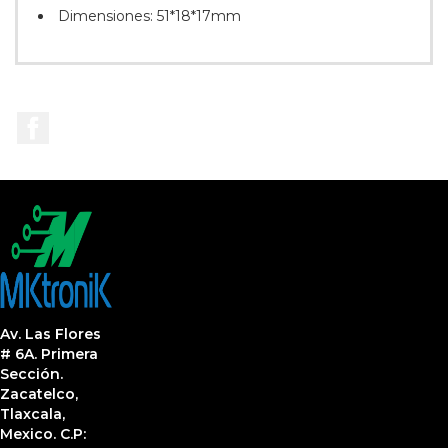
Dimensiones: 51*18*17mm
Facebook
Av. Las Flores
# 6A. Primera
Sección.
Zacatelco,
Tlaxcala,
Mexico. C.P: