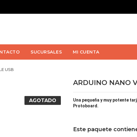
NTACTO
SUCURSALES
MI CUENTA
LE USB
ARDUINO NANO V3
AGOTADO
Una pequeña y muy potente tarje
Protoboard.
Este paquete contien