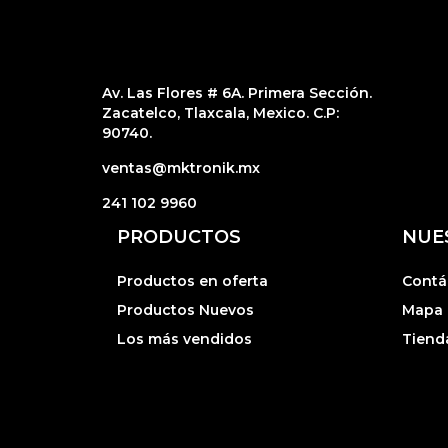
Av. Las Flores # 6A. Primera Sección.
Zacatelco, Tlaxcala, Mexico. C.P:
90740.
ventas@mktronik.mx
241 102 9960
PRODUCTOS
NUE
Productos en oferta
Contá
Productos Nuevos
Mapa d
Los más vendidos
Tiend