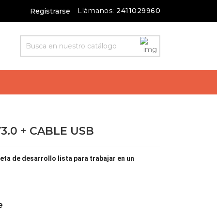
Llámanos:
2411029960
Registrarse
.0 + CABLE USB
ta de desarrollo lista para trabajar en un
e