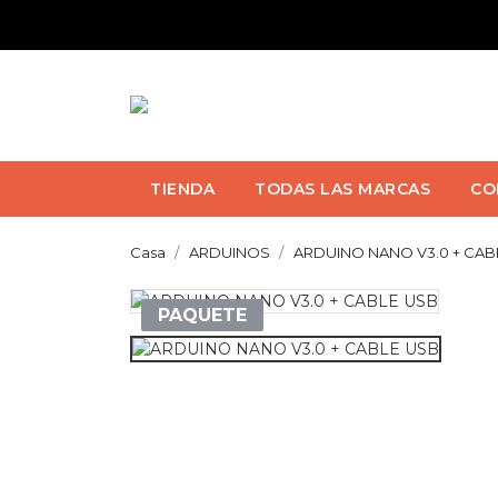
TIENDA
TODAS LAS MARCAS
CO
Casa
ARDUINOS
ARDUINO NANO V3.0 + CAB
PAQUETE