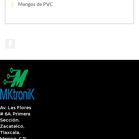
Mangos de PVC
Facebook
Av. Las Flores
# 6A. Primera
Sección.
Zacatelco,
Tlaxcala,
Mexico. C.P: