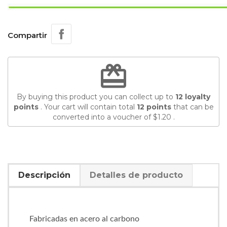
Compartir
redeem
By buying this product you can collect up to
12
loyalty
points
. Your cart will contain total
12
points
that can be
converted into a voucher of
$1.20
.
Descripción
Detalles de producto
Fabricadas en acero al carbono