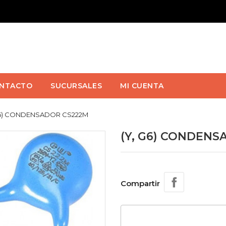
NTACTO
SUCURSALES
MI CUENTA
G6) CONDENSADOR CS222M
(Y, G6) CONDENS
Compartir