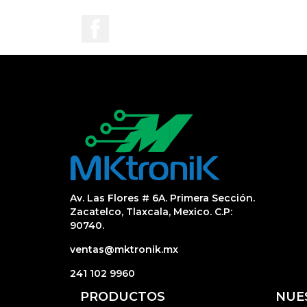
Facebook
Av. Las Flores # 6A. Primera Sección.
Zacatelco, Tlaxcala, Mexico. C.P:
90740.
ventas@mktronik.mx
241 102 9960
PRODUCTOS
NUE