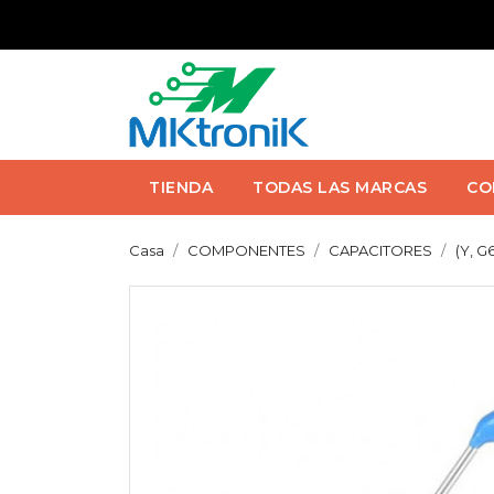
TIENDA
TODAS LAS MARCAS
CO
Casa
COMPONENTES
CAPACITORES
(Y, 