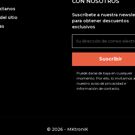
CON NOSOTROS
ctanos
Suscríbete a nuestra newsle
el sitio
para obtener descuentos
as
exclusivos
Puede darse de baja en cualquier
momento. Por ello, lo invitamos a
nuestro aviso de privacidad e
información de contacto.
© 2026 - MKtroniK