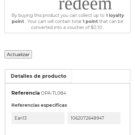
redeem
By buying this product you can collect up to
1
loyalty
point
. Your cart will contain total
1
point
that can be
converted into a voucher of
$0.10
.
Detalles de producto
Referencia
OPA-TL084
Referencias específicas
Ean13
1062072648947