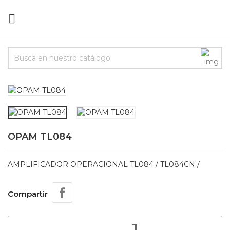

OPAM TL084
AMPLIFICADOR OPERACIONAL TL084 / TL084CN /
Compartir