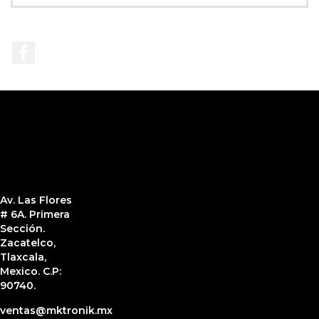
Facebook
Av. Las Flores
# 6A. Primera
Sección.
Zacatelco,
Tlaxcala,
Mexico. C.P:
90740.
ventas@mktronik.mx