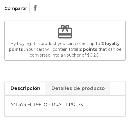
Compartir
redeem
By buying this product you can collect up to
2
loyalty
points
. Your cart will contain total
2
points
that can be
converted into a voucher of
$0.20
.
Descripción
Detalles de producto
74LS73 FLIP-FLOP DUAL TIPO J-K