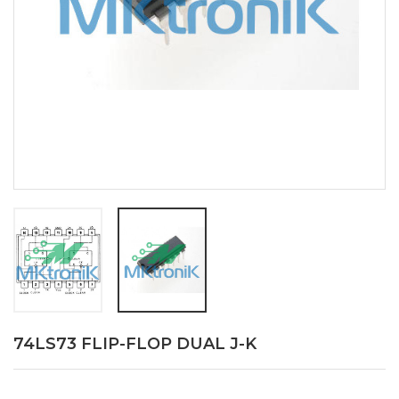
74LS73 FLIP-FLOP DUAL J-K