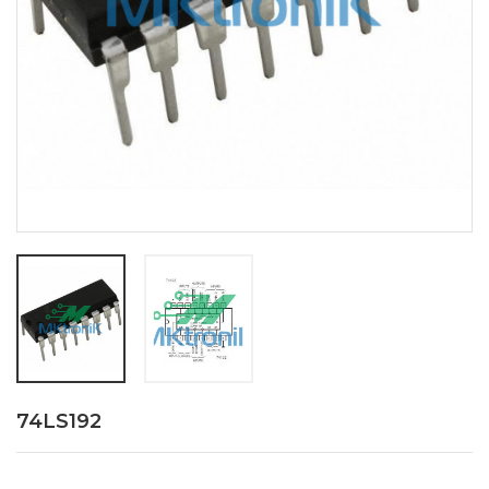
74LS192