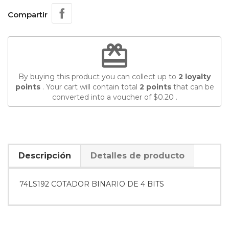
Compartir
redeem
By buying this product you can collect up to
2
loyalty
points
. Your cart will contain total
2
points
that can be
converted into a voucher of
$0.20
.
Descripción
Detalles de producto
74LS192 COTADOR BINARIO DE 4 BITS