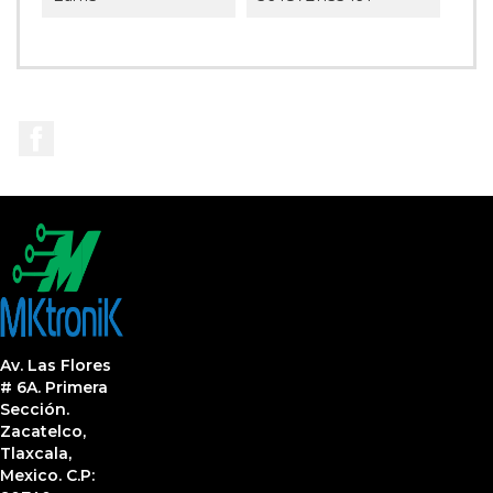
Facebook
Av. Las Flores
# 6A. Primera
Sección.
Zacatelco,
Tlaxcala,
Mexico. C.P: