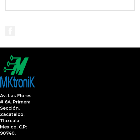
Facebook
Av. Las Flores
# 6A. Primera
Sección.
Zacatelco,
Tlaxcala,
Mexico. C.P:
90740.