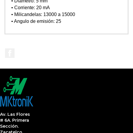
• Diámetro: 5 mm
• Corriente: 20 mA
• Milicandelas: 13000 a 15000
• Angulo de emisión: 25
Facebook
Av. Las Flores
# 6A. Primera
Sección.
Zacatelco,