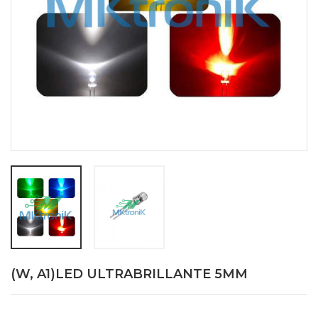
(W, A1)LED ULTRABRILLANTE 5MM