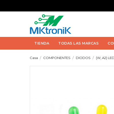
TIENDA
TODAS LAS MARCAS
CO
Casa
COMPONENTES
DIODOS
(W, A2) L