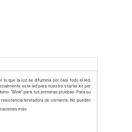
lo que la luz se difumina por casi todo el led,
cialmente este led para nuestro starter kit por
uino: "Blink" para tus primeras pruebas. Para su
resistencia limitadora de corriente. No pueden
plicaciones más.