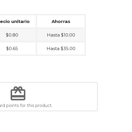
ecio unitario
Ahorras
$0.80
Hasta $10.00
$0.65
Hasta $35.00
redeem
d points for this product.