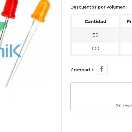
Descuentos por volumen
Cantidad
Pr
50
100
Compartir
No rewar