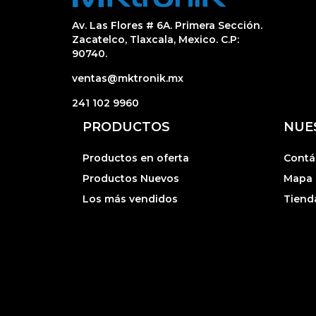
Av. Las Flores # 6A. Primera Sección.
Zacatelco, Tlaxcala, Mexico. C.P:
90740.
ventas@mktronik.mx
241 102 9960
PRODUCTOS
NUE
Productos en oferta
Contá
Productos Nuevos
Mapa d
Los más vendidos
Tiend