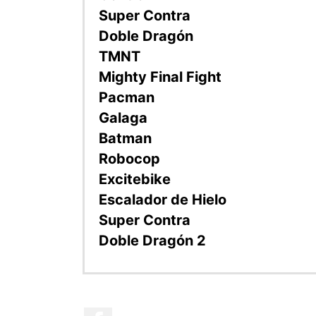
Super Contra
Doble Dragón
TMNT
Mighty Final Fight
Pacman
Galaga
Batman
Robocop
Excitebike
Escalador de Hielo
Super Contra
Doble Dragón 2
Facebook