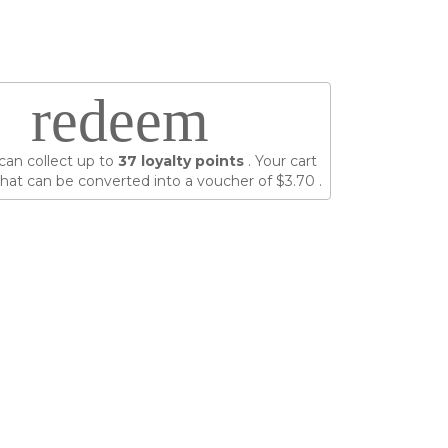
redeem
can collect up to
37
loyalty points
. Your cart
hat can be converted into a voucher of
$3.70
.