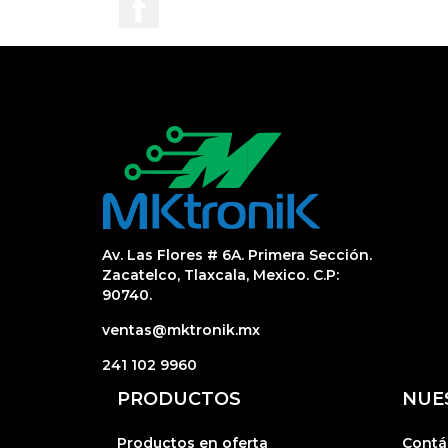
Av. Las Flores # 6A. Primera Sección.
Zacatelco, Tlaxcala, Mexico. C.P:
90740.
ventas@mktronik.mx
241 102 9960
PRODUCTOS
NUE
Productos en oferta
Contá