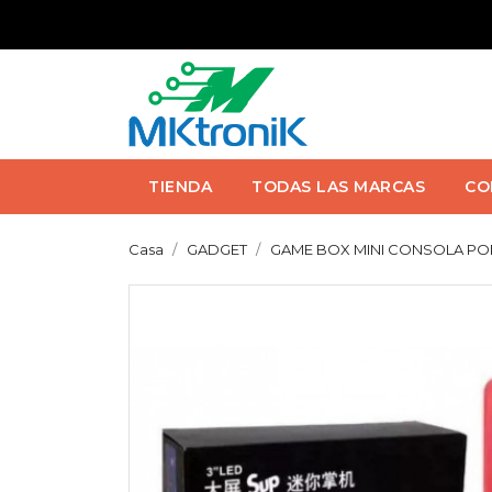
TIENDA
TODAS LAS MARCAS
CO
Casa
GADGET
GAME BOX MINI CONSOLA POR