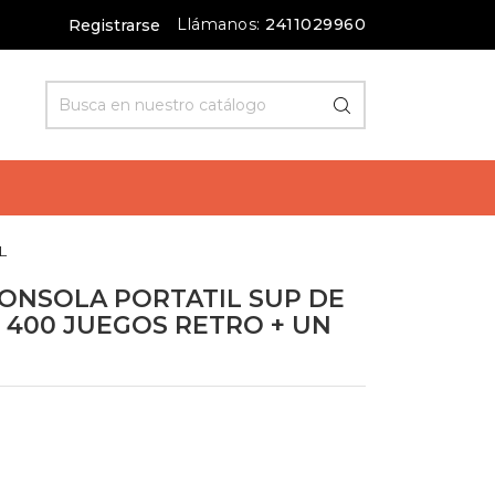
Llámanos:
2411029960
Registrarse
L
CONSOLA PORTATIL SUP DE
 400 JUEGOS RETRO + UN