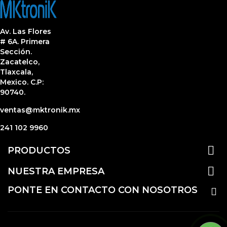
Av. Las Flores
# 6A. Primera
Sección.
Zacatelco,
Tlaxcala,
Mexico. C.P:
90740.
ventas@mktronik.mx
241 102 9960

PRODUCTOS

NUESTRA EMPRESA
PONTE EN CONTACTO CON NOSOTROS