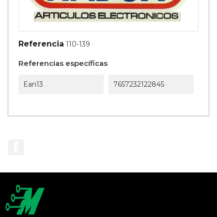
Referencia
110-139
Referencias específicas
Ean13
7657232122845
Facebook