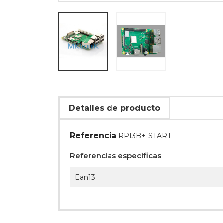
Detalles de producto
Referencia
RPI3B+-START
Referencias específicas
Ean13