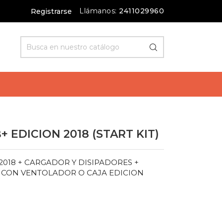
Llámanos:
2411029960
Registrarse
+ EDICION 2018 (START KIT)
2018 + CARGADOR Y DISIPADORES +
A CON VENTOLADOR O CAJA EDICION