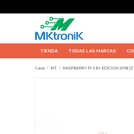
TIENDA
TODAS LAS MARCAS
CO
Casa
KIT
RASPBERRY PI 3 B+ EDICION 2018 (ST