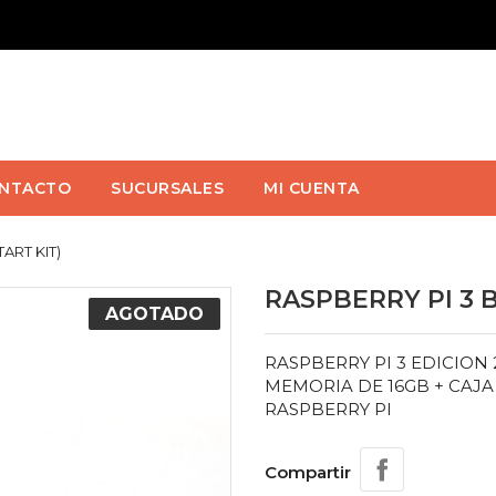
NTACTO
SUCURSALES
MI CUENTA
ART KIT)
RASPBERRY PI 3 B
AGOTADO
RASPBERRY PI 3 EDICION 
MEMORIA DE 16GB + CAJ
RASPBERRY PI
Compartir