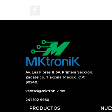
Facebook
Av. Las Flores # 6A. Primera Sección.
Zacatelco, Tlaxcala, Mexico. C.P:
90740.
ventas@mktronik.mx
241 102 9960
PRODUCTOS
NUE