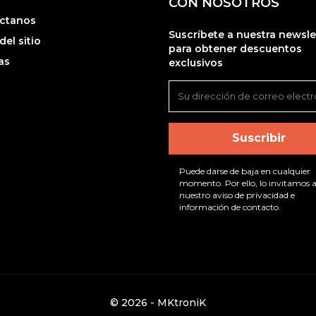
CON NOSOTROS
ctanos
Suscríbete a nuestra newsle
el sitio
para obtener descuentos
as
exclusivos
Puede darse de baja en cualquier
momento. Por ello, lo invitamos a
nuestro aviso de privacidad e
información de contacto.
© 2026 - MKtroniK