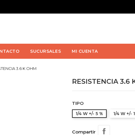
NTACTO
SUCURSALES
MI CUENTA
STENCIA 3.6 K OHM
RESISTENCIA 3.6
TIPO
1/4 W +/- 5 %
1/4 W +/- 
Compartir