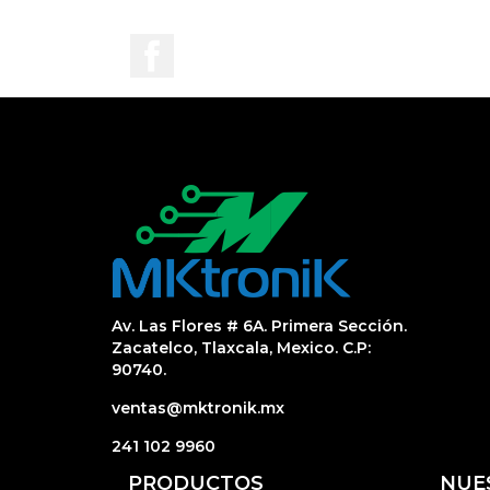
Facebook
Av. Las Flores # 6A. Primera Sección.
Zacatelco, Tlaxcala, Mexico. C.P:
90740.
ventas@mktronik.mx
241 102 9960
PRODUCTOS
NUE