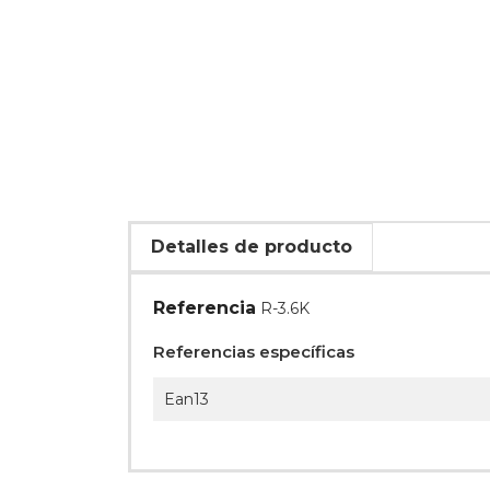
Detalles de producto
Referencia
R-3.6K
Referencias específicas
Ean13