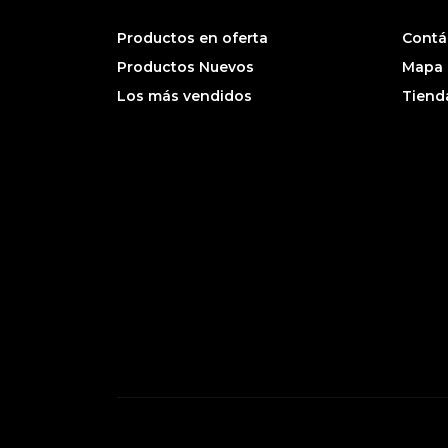
Productos en oferta
Contá
Productos Nuevos
Mapa d
Los más vendidos
Tiend