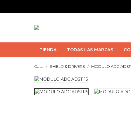
TIENDA
TODAS LAS MARCAS
CO
Casa
SHIELD & DRIVERS
MODULO ADC ADS11