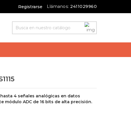
Llámanos:
2411029960
Registrarse
1115
hasta 4 señales analógicas en datos
te módulo ADC de 16 bits de alta precisión.