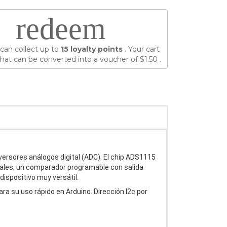
redeem
can collect up to
15
loyalty points
. Your cart
hat can be converted into a voucher of
$1.50
.
versores análogos digital (ADC). El chip ADS1115
ciales, un comparador programable con salida
dispositivo muy versátil.
ra su uso rápido en Arduino. Dirección I2c por