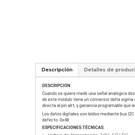
Descripción
Detalles de produc
DESCRIPCIÓN:
Cuando se quiere medir una señal analógica desd
de este módulo tiene un conversor delta sigma d
directa al pin alrt, y ganancia programable que 
Los datos digitales son leídos mediante bus I2C
defecto: 0x48.
ESPECIFICACIONES TÉCNICAS: