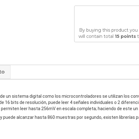
By buying this product you 
will contain total
15
points
t
to
e un sistema digital como los microcontroladores se utilizan los con
e 16 bits de resolución, puede leer 4 señales individuales o 2 diferen
le permiten leer hasta 256mV en escala completa; haciendo de este un 
 y puede alcanzar hasta 860 muestras por segundo, existen librerías pa