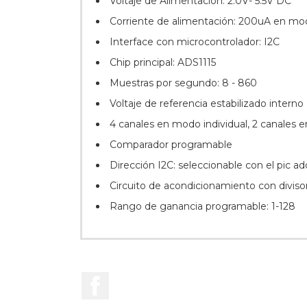
Voltaje de Alimentación: 2.0V- 5.5V DC
Corriente de alimentación: 200uA en mo
Interface con microcontrolador: I2C
Chip principal: ADS1115
Muestras por segundo: 8 - 860
Voltaje de referencia estabilizado interno
4 canales en modo individual, 2 canales
Comparador programable
Dirección I2C: seleccionable con el pic ad
Circuito de acondicionamiento con divisor 
Rango de ganancia programable: 1-128
Facebook