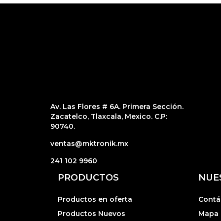
Av. Las Flores # 6A. Primera Sección.
Zacatelco, Tlaxcala, Mexico. C.P:
90740.
ventas@mktronik.mx
241 102 9960
PRODUCTOS
NUE
Productos en oferta
Contá
Productos Nuevos
Mapa d