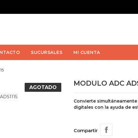
NTACTO
SUCURSALES
MI CUENTA
15
MODULO ADC ADS
AGOTADO
Convierte simultáneamente 
digitales con la ayuda de es
Compartir