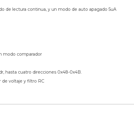
do de lectura continua, y un modo de auto apagado 5uA
 en modo comparador
dr, hasta cuatro direcciones
0x48-0x4B.
de voltaje y filtro RC