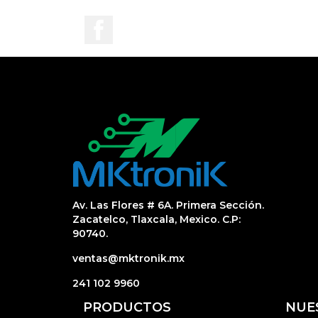
Facebook
Av. Las Flores # 6A. Primera Sección.
Zacatelco, Tlaxcala, Mexico. C.P:
90740.
ventas@mktronik.mx
241 102 9960
PRODUCTOS
NUE