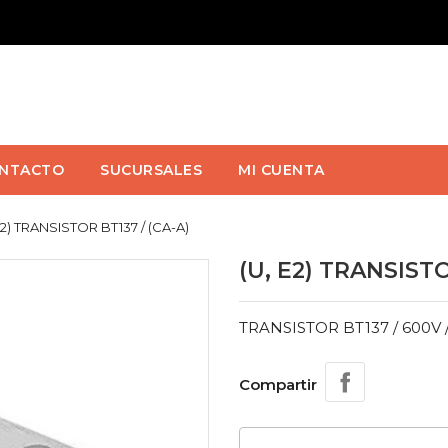
NTACTO
SUCURSALES
MI CUENTA
E2) TRANSISTOR BT137 / (CA-A)
(U, E2) TRANSISTO
TRANSISTOR BT137 / 600V /
Compartir