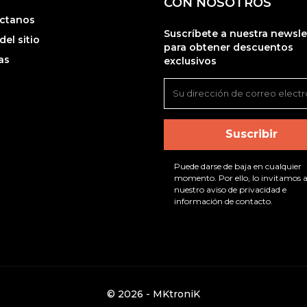
CON NOSOTROS
ctanos
Suscríbete a nuestra newsle
el sitio
para obtener descuentos
as
exclusivos
Puede darse de baja en cualquier
momento. Por ello, lo invitamos a
nuestro aviso de privacidad e
información de contacto.
© 2026 - MKtroniK