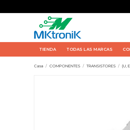
TIENDA
TODAS LAS MARCAS
CO
Casa
COMPONENTES
TRANSISTORES
(U, 