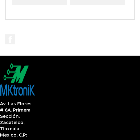
Facebook
Av. Las Flores
# 6A. Primera
Sección.
Zacatelco,
Tlaxcala,
Mexico. C.P: