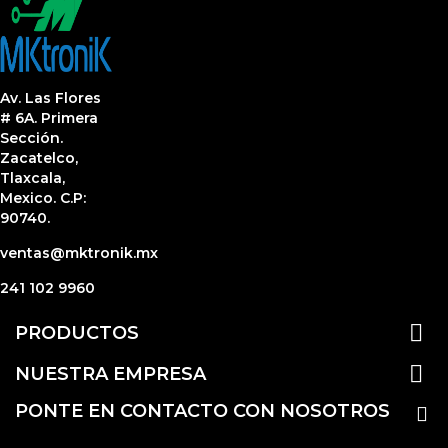
Av. Las Flores
# 6A. Primera
Sección.
Zacatelco,
Tlaxcala,
Mexico. C.P:
90740.
ventas@mktronik.mx
241 102 9960

PRODUCTOS

NUESTRA EMPRESA
PONTE EN CONTACTO CON NOSOTROS