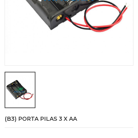
(B3) PORTA PILAS 3 X AA