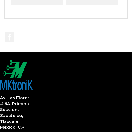
Facebook
Av. Las Flores
# 6A. Primera
Sección.
Zacatelco,
Tlaxcala,
Mexico. C.P: