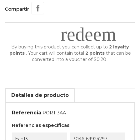
Compartir
redeem
By buying this product you can collect up to
2
loyalty
points
. Your cart will contain total
2
points
that can be
converted into a voucher of
$0.20
.
Detalles de producto
Referencia
PORT-3AA
Referencias específicas
Ean13
3046169924297