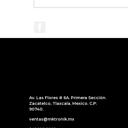
Facebook
Av. Las Flores # 6A. Primera Sección.
Zacatelco, Tlaxcala, Mexico. C.P:
90740.
ventas@mktronik.mx