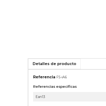
Detalles de producto
Referencia
FS-iA6
Referencias específicas
Ean13