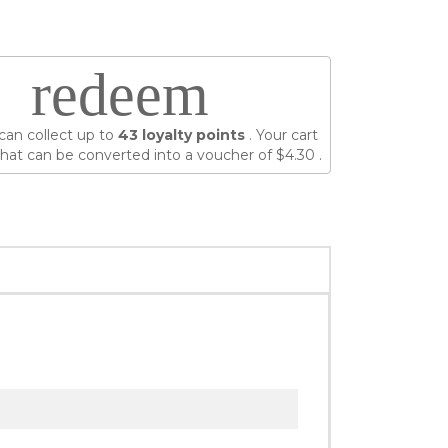
redeem
can collect up to
43
loyalty points
. Your cart
hat can be converted into a voucher of
$4.30
.