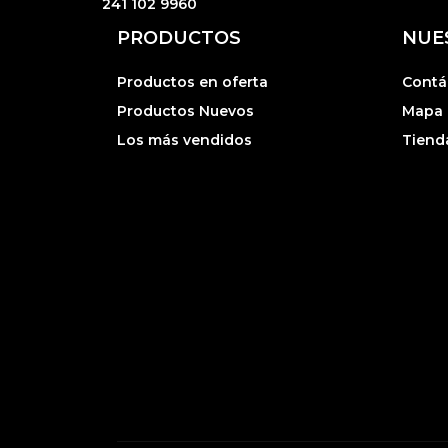
241 102 9960
PRODUCTOS
NUE
Productos en oferta
Contá
Productos Nuevos
Mapa d
Los más vendidos
Tiend