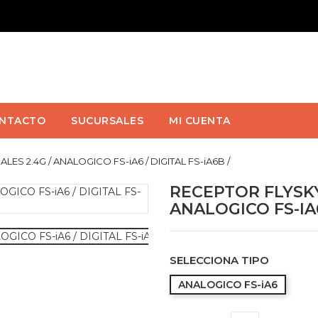
NTACTO
SUCURSALES
MI CUENTA
ES 2.4G / ANALOGICO FS-iA6 / DIGITAL FS-iA6B /
RECEPTOR FLYSKY
ANALOGICO FS-IA6
SELECCIONA TIPO
ANALOGICO FS-iA6