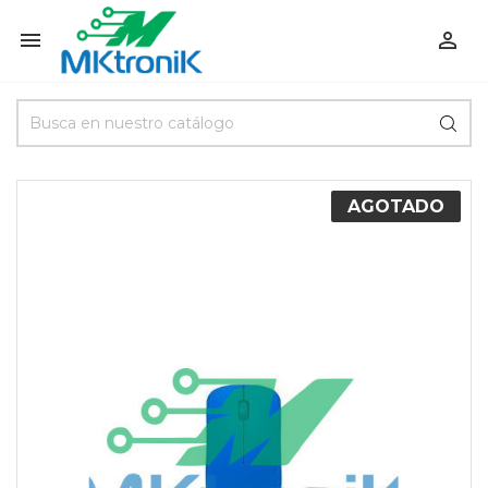


AGOTADO