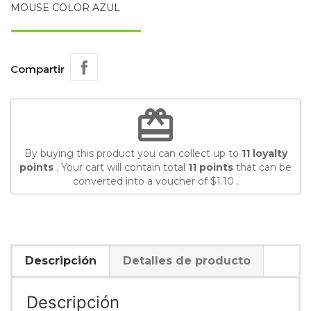
MOUSE COLOR AZUL
Compartir
redeem
By buying this product you can collect up to
11
loyalty
points
. Your cart will contain total
11
points
that can be
converted into a voucher of
$1.10
.
Descripción
Detalles de producto
Descripción