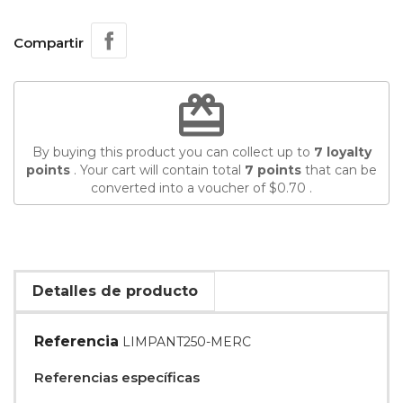
Compartir
redeem
By buying this product you can collect up to
7
loyalty
points
. Your cart will contain total
7
points
that can be
converted into a voucher of
$0.70
.
Detalles de producto
Referencia
LIMPANT250-MERC
Referencias específicas