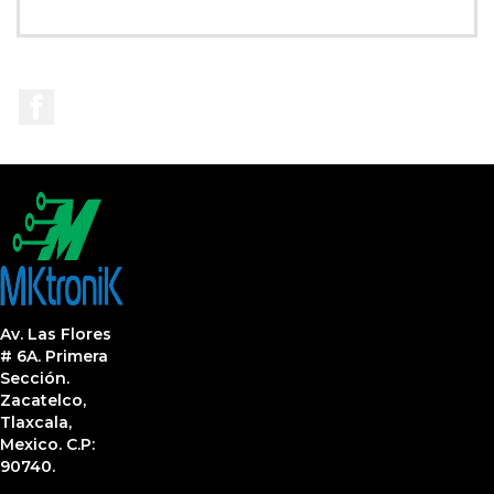
Facebook
Av. Las Flores
# 6A. Primera
Sección.
Zacatelco,
Tlaxcala,
Mexico. C.P:
90740.