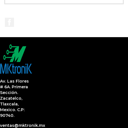
Facebook
Av. Las Flores
# 6A. Primera
Sección.
Zacatelco,
Tlaxcala,
Mexico. C.P:
90740.
ventas@mktronik.mx