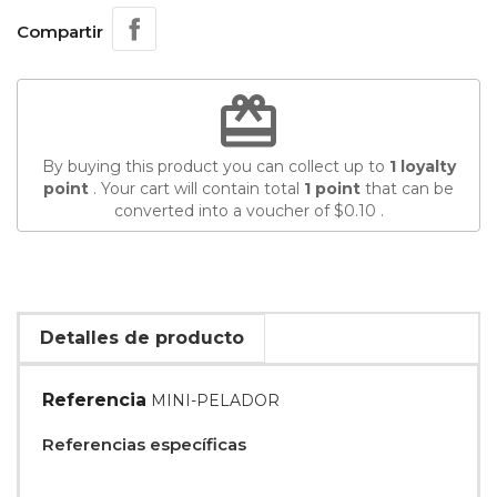
Compartir
redeem
By buying this product you can collect up to
1
loyalty
point
. Your cart will contain total
1
point
that can be
converted into a voucher of
$0.10
.
Detalles de producto
Referencia
MINI-PELADOR
Referencias específicas