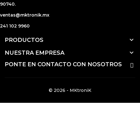
90740.
ventas@mktronik.mx
241 102 9960

PRODUCTOS

NUESTRA EMPRESA
PONTE EN CONTACTO CON NOSOTROS
© 2026 - MKtroniK