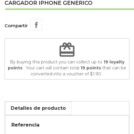
CARGADOR IPHONE GENERICO
Compartir
redeem
By buying this product you can collect up to
19
loyalty
points
. Your cart will contain total
19
points
that can be
converted into a voucher of
$1.90
.
Detalles de producto
Referencia