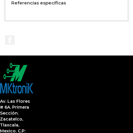
Referencias específicas
Facebook
Av. Las Flores
# 6A. Primera
Sección.
Zacatelco,
Tlaxcala,
Mexico. C.P: