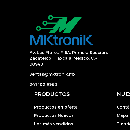
Av. Las Flores # 6A. Primera Sección.
Zacatelco, Tlaxcala, Mexico. C.P:
90740.
ventas@mktronik.mx
241 102 9960
PRODUCTOS
NUE
Productos en oferta
Contá
Productos Nuevos
Mapa d
Los más vendidos
Tiend