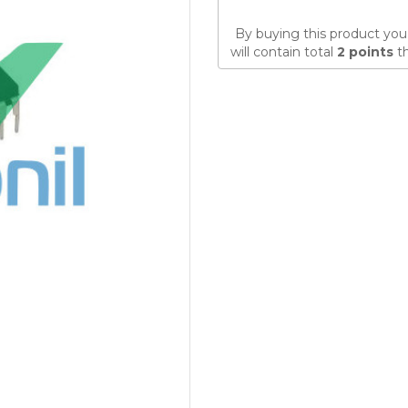
By buying this product you
will contain total
2
points
th