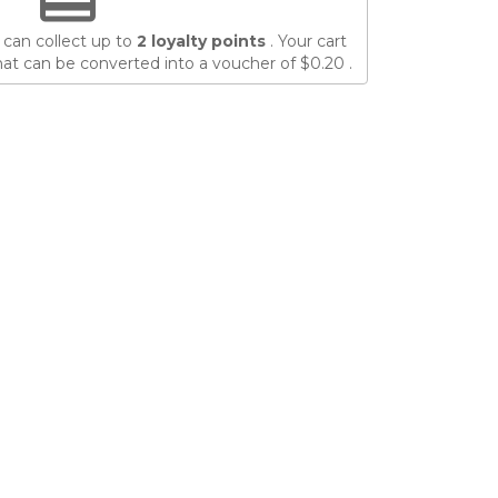
 can collect up to
2
loyalty points
. Your cart
at can be converted into a voucher of
$0.20
.