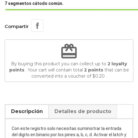
7 segmentos cátodo común.
Compartir
redeem
By buying this product you can collect up to
2
loyalty
points
. Your cart will contain total
2
points
that can be
converted into a voucher of
$0.20
.
Descripción
Detalles de producto
Con este registro solo necesitas suministrar la entrada
del digito en binario por los pines a, b, c, d. Activar el latch y