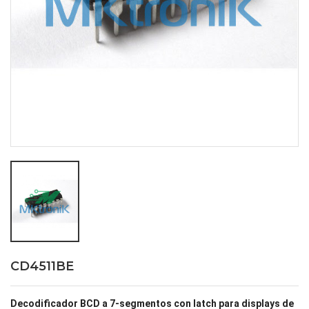
CD4511BE
Decodificador BCD a 7-segmentos con latch para displays de