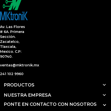
Av. Las Flores
# 6A. Primera
Sección.
Zacatelco,
Tlaxcala,
Mexico. C.P:
90740.
ventas@mktronik.mx
241 102 9960

PRODUCTOS

NUESTRA EMPRESA
PONTE EN CONTACTO CON NOSOTROS